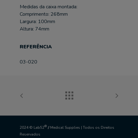
Medidas da caixa montada:
Comprimento: 268mm
Largura: 100mm
Altura: 74mm
REFERÊNCIA
03-020
®
2024 © Lab52
// Medical Supplies | Todos os Direitos
Reservados