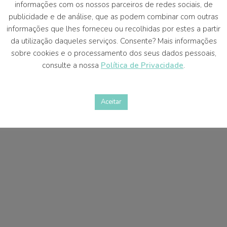
informações com os nossos parceiros de redes sociais, de
publicidade e de análise, que as podem combinar com outras
informações que lhes forneceu ou recolhidas por estes a partir
da utilização daqueles serviços. Consente? Mais informações
PLUS®
OCTOPLUS®
sobre cookies e o processamento dos seus dados pessoais,
consulte a nossa
Política de Privacidade
.
Aceitar