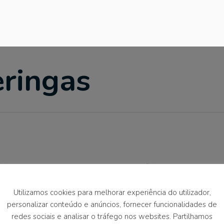
eringas
Utilizamos cookies para melhorar experiência do utilizador,
personalizar conteúdo e anúncios, fornecer funcionalidades de
redes sociais e analisar o tráfego nos websites. Partilhamos