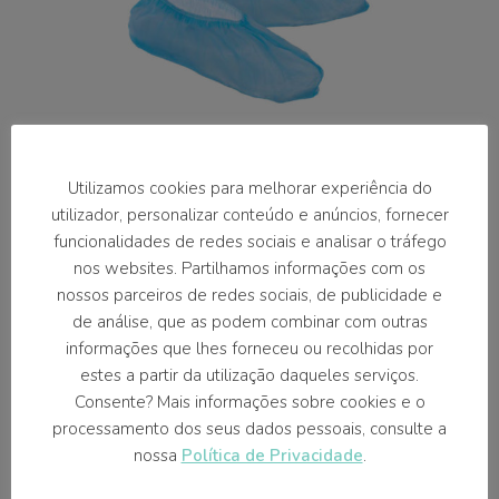
Utilizamos cookies para melhorar experiência do
utilizador, personalizar conteúdo e anúncios, fornecer
Proteção de
funcionalidades de redes sociais e analisar o tráfego
nos websites. Partilhamos informações com os
Sapatos
nossos parceiros de redes sociais, de publicidade e
de análise, que as podem combinar com outras
100 und.
informações que lhes forneceu ou recolhidas por
estes a partir da utilização daqueles serviços.
Indicados para assegurar a máxima higiene.
Consente? Mais informações sobre cookies e o
processamento dos seus dados pessoais, consulte a
nossa
Política de Privacidade
.
8,50 €/cx.